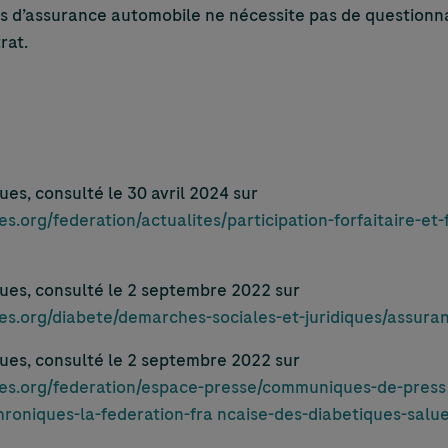
ts d’assurance automobile ne nécessite pas de questionna
rat.
ues, consulté le 30 avril 2024 sur
s.org/federation/actualites/participation-forfaitaire-et-
ques, consulté le 2 septembre 2022 sur
ues.org/diabete/demarches-sociales-et-juridiques/assur
ques, consulté le 2 septembre 2022 sur
es.org/federation/espace-presse/communiques-de-press e
roniques-la-federation-fra ncaise-des-diabetiques-sal