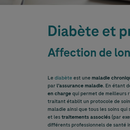
Diabète et p
Affection de lo
Le
diabète
est une
maladie chroniq
par
l’assurance maladie
. En étant d
en charge
qui permet de meilleurs r
traitant établit un protocole de so
maladie ainsi que tous les soins qui 
et les
traitements associés
(par exe
différents professionnels de santé 