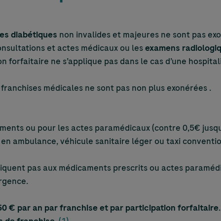
es diabétiques
non invalides et majeures ne sont pas exo
consultations et actes médicaux ou les
examens radiologi
ion forfaitaire ne s’applique pas dans le cas d’une hospita
 franchises médicales ne sont pas non plus exonérées .
aments ou pour les actes paramédicaux (contre 0,5€ jusqu
 en ambulance, véhicule sanitaire léger ou taxi conventio
liquent pas aux médicaments prescrits ou actes paramédi
urgence.
 € par an par franchise et par participation forfaitaire