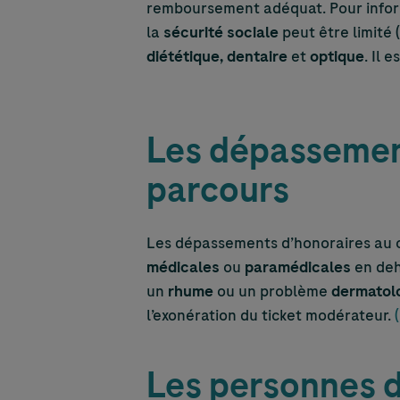
remboursement adéquat. Pour inform
la
sécurité sociale
peut être limité
diététique, dentaire
et
optique
. Il
Les dépassement
parcours
Les dépassements d’honoraires au co
médicales
ou
paramédicales
en deh
un
rhume
ou un problème
dermatol
l’exonération du ticket modérateur.
Les personnes d