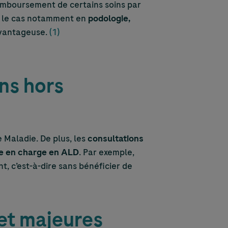
remboursement de certains soins par
st le cas notamment en
podologie,
avantageuse.
(1)
ns hors
 Maladie. De plus, les
consultations
ise en charge en ALD
. Par exemple,
, c’est-à-dire sans bénéficier de
 et majeures