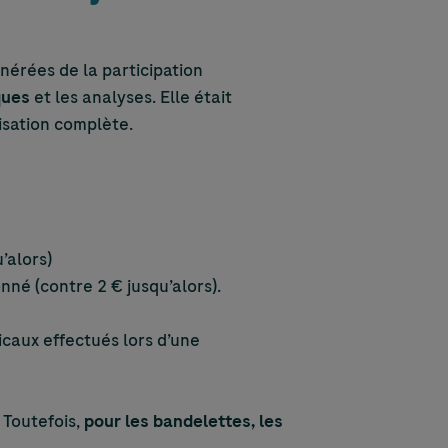
nérées de la participation
ques
et les analyses. Elle était
lisation complète.
’alors)
nné (contre 2 € jusqu’alors).
caux effectués lors d’une
. Toutefois,
pour les bandelettes, les