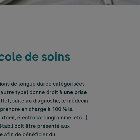
cole de soins
tions de longue durée catégorisées
ou autre type) donne droit à
une prise
fet, suite au diagnostic, le médecin
e prendre en charge à 100 % la
 d’oeil, électrocardiogramme, etc…)
établi doit être présenté aux
te
afin de bénéficier du