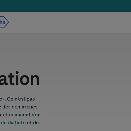
ation
e». Ce n’est pas
ire des démarches
ser et comment s’en
 du diabète
et de