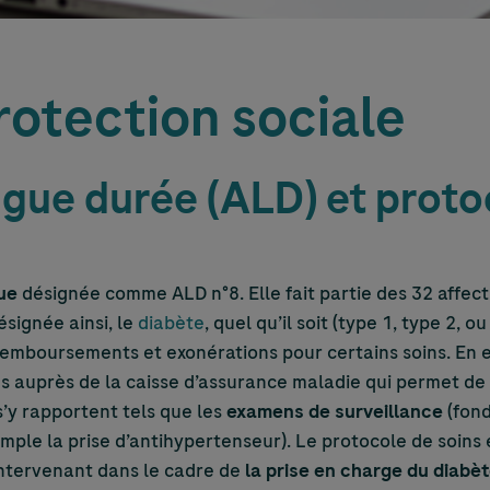
rotection sociale
ngue durée (ALD) et proto
ue
désignée comme ALD n°8. Elle fait partie des 32 affec
ésignée ainsi, le
diabète
, quel qu’il soit (type 1, type 2, 
emboursements et exonérations pour certains soins. En ef
ins auprès de la caisse d’assurance maladie qui permet d
s’y rapportent tels que les
examens de surveillance
(fond
mple la prise d’antihypertenseur). Le protocole de soins 
intervenant dans le cadre de
la prise en charge du diabè