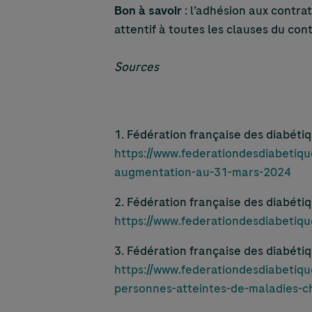
Bon à savoir
: l’adhésion aux contra
attentif à toutes les clauses du cont
Sources
1. Fédération française des diabétiq
https://www.federationdesdiabetique
augmentation-au-31-mars-2024
2. Fédération française des diabéti
https://www.federationdesdiabetiq
3. Fédération française des diabéti
https://www.federationdesdiabetiqu
personnes-atteintes-de-maladies-ch