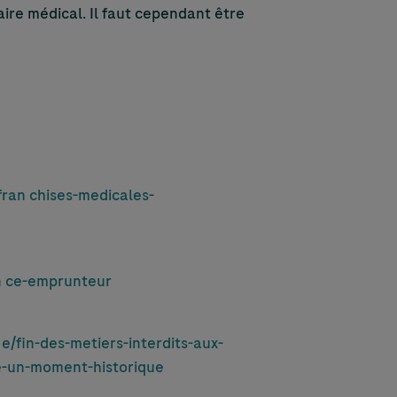
ire médical. Il faut cependant être
fran chises-medicales-
an ce-emprunteur
/fin-des-metiers-interdits-aux-
ue-un-moment-historique