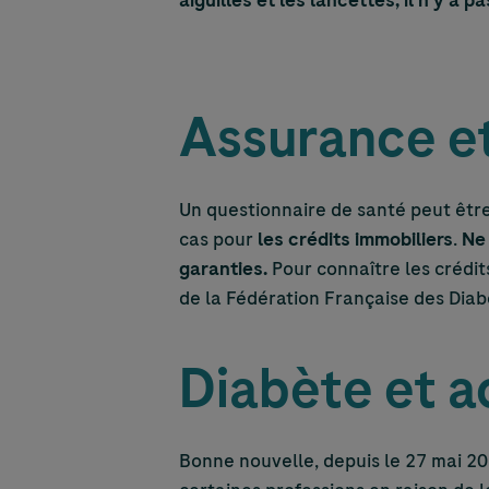
aiguilles et les lancettes, il n’y a p
Assurance et
Un questionnaire de santé peut êtr
cas pour
les crédits immobiliers
.
Ne 
garanties.
Pour connaître les crédits
de la Fédération Française des Dia
Diabète et a
Bonne nouvelle, depuis le 27 mai 202