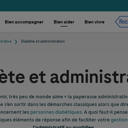
Bien accompagner
Bien aider
Bien vivre
trative
Diabète et administration
ète et administr
enir, très peu de monde aime « la paperasse administrativ
de s’en sortir dans les démarches classiques alors que d
oncernent les
personnes diabétiques
. A quoi faut-il pen
elques éléments de réponse afin de faciliter votre
gestion
l’administratif au quotidien
.