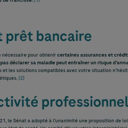
as de franchise.
(1)
 prêt bancaire
e nécessaire pour obtenir
certaines assurances et crédi
pas déclarer sa maladie peut entraîner un risque d’annu
 et les solutions compatibles avec votre situation n’hésit
bétiques.
(2)
ctivité professionnel
1, le Sénat a adopté à l’unanimité une proposition de loi 