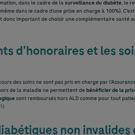
ation, dans le cadre de la
surveillance du diabète
, le 
 (même dans le cadre d’une prise en charge à 100%). C’e
 est donc important de choisir une complémentaire santé 
s d’honoraires et les soi
urs des soins ne sont pas pris en charge par l’Assurance
ors de la maladie ne permettent de
bénéficier de la pr
ogique
sont remboursés hors ALD comme pour tout patient
(1)
iabétiques non invalides