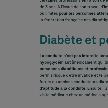
certaines professions en raison de l
de 3 ans. A l'issue de son travail d’
ou limités
pour les personnes attei
la fédération française des diabéti
Diabète et p
La conduite n’est pas interdite lors
hypoglycémiant
(médicament qui dim
personnes diabétiques et professio
permis risque d’être invalidé et le p
futurs ou anciens conducteurs diab
d’aptitude à la conduite.
Ensuite, il
visite médicale chez un médecin ag