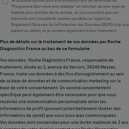
Je souhaite donner plus d'informations afin de bénéficier du
Je souhaite donner plus
"Programme Bien vivre mon diabète" en fonction de mon type de
diabète pour profiter de ce service. Je suis conscient que ces
éléments sont considérés comme sensibles au regard du
Règlement Générale de la Protection des Données (RGPD) si je suis
patient ou aidant, et je consens également à leur traitement.
Plus de détails sur le traitement de vos données par Roche
Diagnostics France au bas de ce formulaire.
Vos données : Roche Diagnostics France, responsable de
traitement, située au 2, avenue du Vercors, 38240 Meylan,
France, traite vos données à des fins d’enregistrement au sein
de sa base de données et de communication marketing sur la
base de votre consentement. Un second consentement
spécifique peut également être nécessaire pour que vous
receviez une communication personnalisée selon les
informations de profil (pouvant potentiellement révéler des
informations de santé) que vous nous avez communiquées.
Vos données sont conservées pour une durée maximum de 3 ans