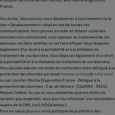
à compter de votre dernier contact avec Roche Diagnostics
France.
Vos droits : Vous pouvez vous désabonner à tout moment via le
lien « Désabonnement » situé en bas de toutes nos
communications. Vous pouvez accéder et obtenir copie des
données vous concernant, vous opposer au traitement de ces
données, les faire rectifier ou les faire effacer. Vous disposez
également d'un droit à la portabilité et à la limitation du
traitement de vos données. Vous disposez également d'un droit
à la portabilité et à la limitation du traitement de vos données.
Vous pouvez exercer vos droits en contactant notre délégué à la
protection des données par email
(
meylan.privacy@roche.com
)
ou par courrier (Roche Diagnostics France - Délégué à la
protection des données - 2 av. du Vercors - CS60059 - 38242
Meylan Cedex). Au cas où vous estimeriez que vos droits ne
seraient pas respectés, vous pourriez effectuer une réclamation
auprès de la CNIL (cnil.fr/fr/plaintes ).
Pour en savoir plus sur notre politique de protection des