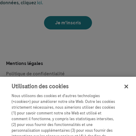
données, cliquez
ici.
Mentions légales
Politique de confidentialité
Conditions et termes
Utilisation des cookies
Disclaimer
Nous utilisons des cookies et d'autres technologies
(«cookies») pour améliorer notre site Web. Outre les cookies
Contact
strictement nécessaires, nous aimerions utiliser des cookies
(1) pour savoir comment notre site Web est utilisé et
Assistance client
comment il fonctionne, y compris les statistiques intersites,
(2) pour vous fournir des fonctionnalités et une
Newsletter
personnalisation supplémentaires (3) pour vous fournir des