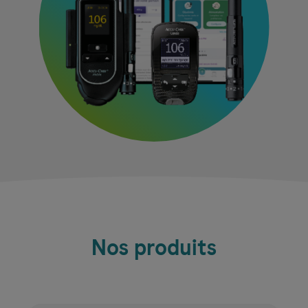
Nos produits