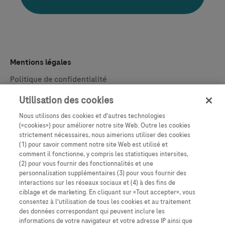
Mentions légales
Politique de confidentialité
Conditions et termes
Utilisation des cookies
Disclaimer
Nous utilisons des cookies et d'autres technologies
(«cookies») pour améliorer notre site Web. Outre les cookies
Contact
strictement nécessaires, nous aimerions utiliser des cookies
(1) pour savoir comment notre site Web est utilisé et
Assistance client
comment il fonctionne, y compris les statistiques intersites,
(2) pour vous fournir des fonctionnalités et une
Newsletter
personnalisation supplémentaires (3) pour vous fournir des
interactions sur les réseaux sociaux et (4) à des fins de
En savoir plus
ciblage et de marketing. En cliquant sur «Tout accepter», vous
consentez à l'utilisation de tous les cookies et au traitement
A propos de Roche
des données correspondant qui peuvent inclure les
informations de votre navigateur et votre adresse IP ainsi que