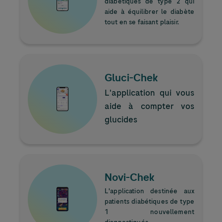
diabétiques de type 2 qui
aide à équilibrer le diabète
tout en se faisant plaisir.
Image
Gluci-Chek
L'application qui vous
aide à compter vos
glucides
Image
Novi-Chek
L'application destinée aux
patients diabétiques de type
1 nouvellement