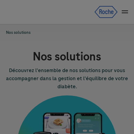
Skip navigation
Menu
Fil d'Ariane
Nos solutions
Nos solutions
Découvrez l'ensemble de nos solutions pour vous
accompagner dans la gestion et l'équilibre de votre
diabète.
Image