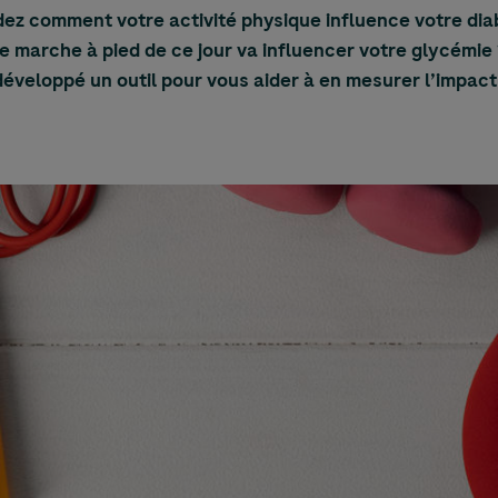
z comment votre activité physique influence votre dia
tre marche à pied de ce jour va influencer votre glycémie
développé un outil pour vous aider à en mesurer l’impact 