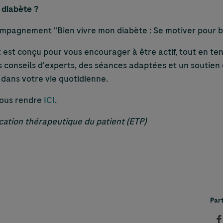
 diabète ?
mpagnement "Bien vivre mon diabète : Se motiver pour b
t conçu pour vous encourager à être actif, tout en te
es conseils d'experts, des séances adaptées et un soutien
 dans votre vie quotidienne.
 vous rendre
ICI
.
cation thérapeutique du patient (ETP)
Par