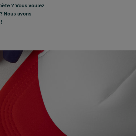
bète ? Vous voulez
 ? Nous avons
!