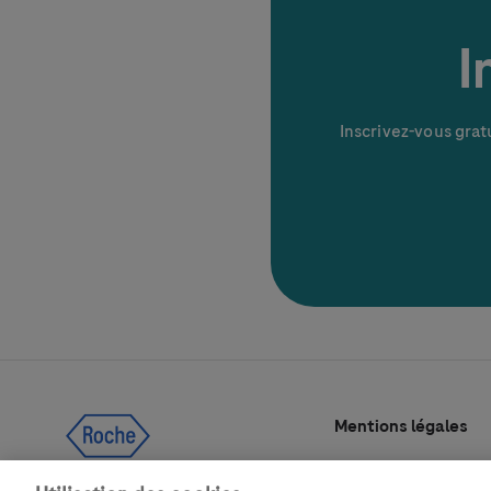
I
Inscrivez-vous gra
Mentions légales
Politique de confide