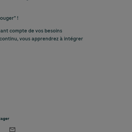
ouger" !
nant compte de vos besoins
 continu, vous apprendrez à intégrer
tager