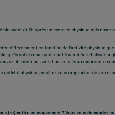
cémie avant et 2h après un exercice physique puis observ
actée différemment en fonction de l’activité physique que
in après votre repas peut contribuer à faire baisser la 
pouvez observer ces variations et mieux comprendre com
ne activité physique, veuillez vous rapprocher de votre m
ous (re)mettre en mouvement ? Vous vous demandez com