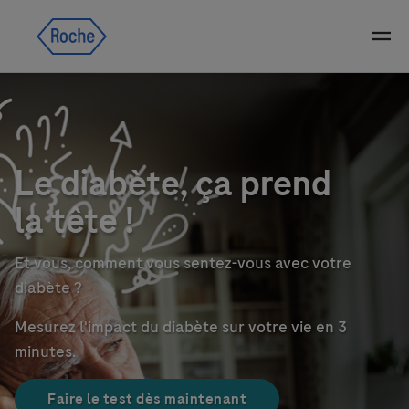
Skip navigation
Menu
Le diabète, ça prend
la tête !
Et vous, comment vous sentez-vous avec votre
diabète ?
Mesurez l'impact du diabète sur votre vie en 3
minutes.
Faire le test dès maintenant