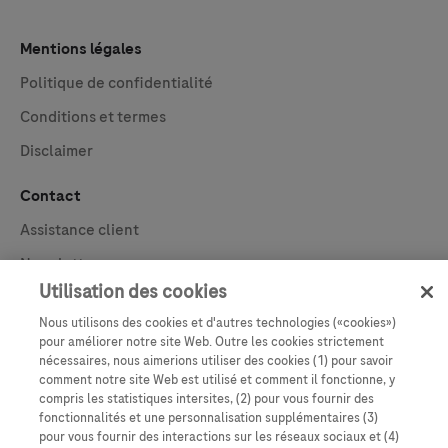
Mentions légales
Politique de confidentialité
Conditions et termes
Disclaimer
Contact
Assistance client
Newsletter
Utilisation des cookies
En savoir plus
Nous utilisons des cookies et d'autres technologies («cookies»)
A propos de Roche
pour améliorer notre site Web. Outre les cookies strictement
nécessaires, nous aimerions utiliser des cookies (1) pour savoir
comment notre site Web est utilisé et comment il fonctionne, y
compris les statistiques intersites, (2) pour vous fournir des
fonctionnalités et une personnalisation supplémentaires (3)
pour vous fournir des interactions sur les réseaux sociaux et (4)