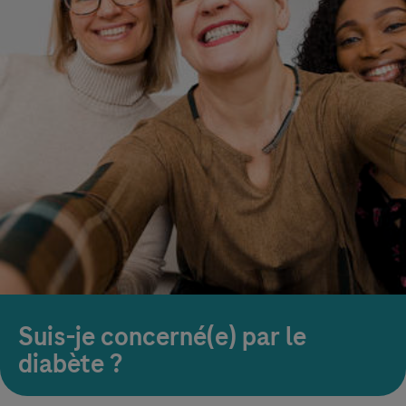
Suis-je concerné(e) par le
diabète ?