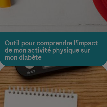
Outil pour comprendre l'impact
de mon activité physique sur
mon diabète