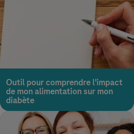
Outil pour comprendre l'impact
de mon alimentation sur mon
diabète